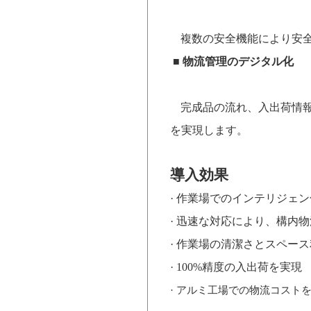
複数の安全機能により安
■
物流管理のデジタル化
完成品の流れ、入出荷情
を実現します。
導入効果
·
作業場でのインテリジェン
·
迅速な対応により、構内物
·
作業場の清潔さとスペース
· 100%
精度の入出荷を実現
·
アルミ工場での物流コスト