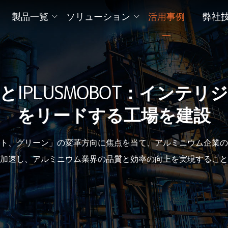
製品一覧
ソリューション
活用事例
弊社
IPLUSMOBOT：インテ
をリードする工場を建設
ト、グリーン」の変革方向に焦点を当て、アルミニウム企業の
加速し、アルミニウム業界の品質と効率の向上を実現すること