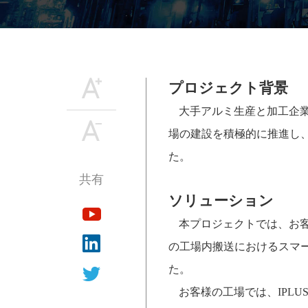
プロジェクト背景
大手アルミ生産と加工企
場の建設を積極的に推進し
た。
— 共有 —
ソリューション
本プロジェクトでは、お
の工場内搬送におけるスマ
た。
お客様の工場では、
IPLU