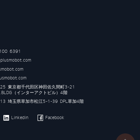
100 6391
iplusmobot.com
usmobot.com
lusmobot.com
0025 東京都千代田区神田佐久間町3-21
ACT.BLDG（インターアクトビル）4階
13 埼玉県草加市松江5-1-39 DPL草加4階