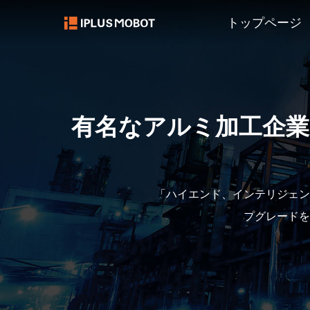
トップページ
有名なアルミ加工企業と
「ハイエンド、インテリジェン
プグレードを