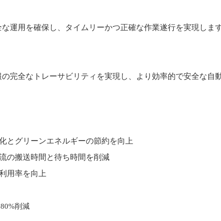
全な運用を確保し、タイムリーかつ正確な作業遂行を実現しま
報の完全なトレーサビリティを実現し、より効率的で安全な自
化とグリーンエネルギーの節約を向上
流の搬送時間と待ち時間を削減
利用率を向上
を
80%
削減