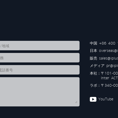
中国
+86 400 
日本
overseas@
販売
sales@ipl
メディア
pr@ip
本社：
〒101-
Inter 
ラボ：〒340-00