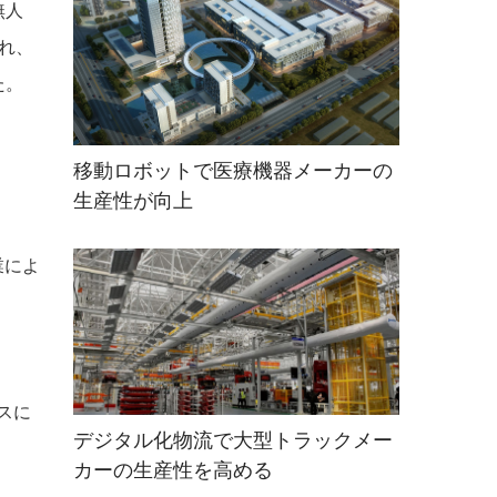
無人
れ、
た
。
移動ロボットで医療機器メーカーの
生産性が向上
業によ
スに
デジタル化物流で大型トラックメー
カーの生産性を高める