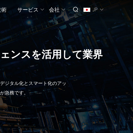
技術
サービス
会社
JP
リジェンスを活用して業界
デジタル化とスマート化のアッ
が急務です。