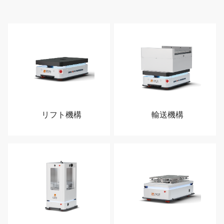
リフト機構
輸送機構