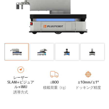
レーザー
SLAM+ビジュア
≤800
±10mm/±1°
ル+IMU
積載荷重 (kg)
ドッキング精度
誘導方式