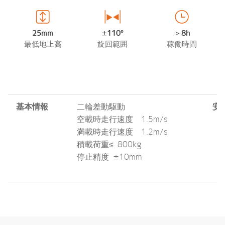
25mm
±110°
＞8h
最低地上高
旋回範囲
稼働時間
基本情報
二輪差動駆動
安
空載時走行速度 1.5m/s
満載時走行速度 1.2m/s
積載荷重≤ 800kg
停止精度 ±10mm