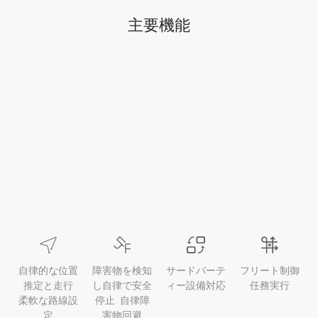
主要機能
自律的な位置
障害物を検知
サードパーテ
フリート制御
推定と走行
し自律で安全
ィー設備対応
任務実行
柔軟な路線設
停止 自律障
定
害物回避