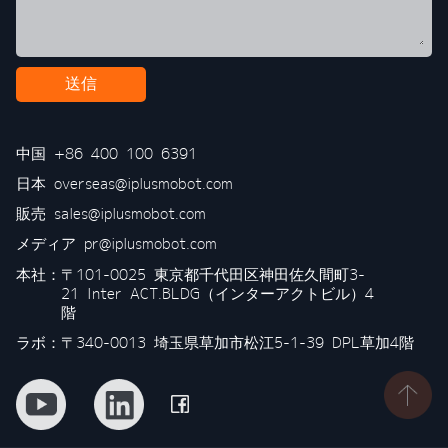
送信
中国
+86 400 100 6391
日本
overseas@iplusmobot.com
販売
sales@iplusmobot.com
メディア
pr@iplusmobot.com
本社：
〒101-0025 東京都千代田区神田佐久間町3-
21 Inter ACT.BLDG（インターアクトビル）4
階
ラボ：〒340-0013 埼玉県草加市松江5-1-39 DPL草加4階