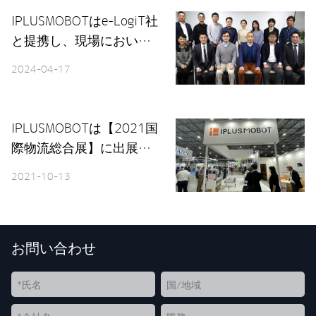
IPLUSMOBOTはe-LogiT社
と提携し、現場において
更なる業務の効率化を目
2024-04-17
指す
IPLUSMOBOTは【2021国
際物流総合展】に出展、
スマート物流のイノベー
2021-10-13
ションに助力
お問い合わせ