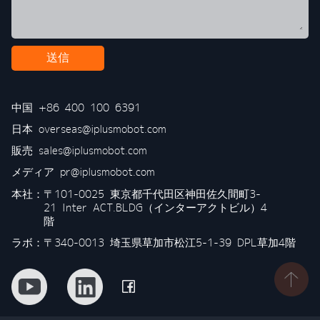
送信
中国
+86 400 100 6391
日本
overseas@iplusmobot.com
販売
sales@iplusmobot.com
メディア
pr@iplusmobot.com
本社：
〒101-0025 東京都千代田区神田佐久間町3-
21 Inter ACT.BLDG（インターアクトビル）4
階
ラボ：〒340-0013 埼玉県草加市松江5-1-39 DPL草加4階