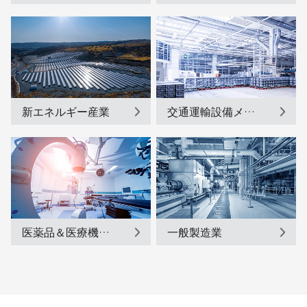
新エネルギー産業
交通運輸設備メーカー
医薬品＆医療機器メーカー
一般製造業