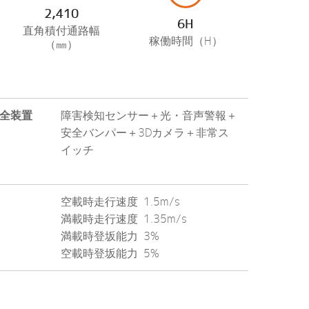
2,410
6H
直角積付通路幅
稼働時間（H）
（㎜）
全装置
障害検知センサー＋光・音声警報＋
安全バンパー＋3Dカメラ＋非常ス
イッチ
空載時走行速度 1.5m/s
満載時走行速度 1.35m/s
満載時登坂能力 3%
空載時登坂能力 5%