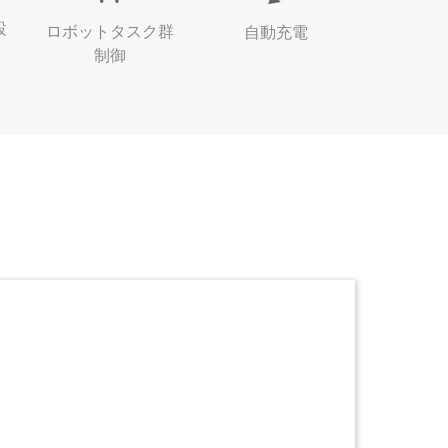
設
ロボットタスク群
自動充電
制御