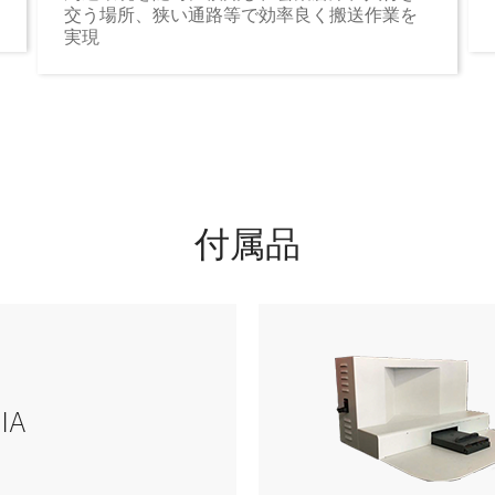
交う場所、狭い通路等で効率良く搬送作業を
実現
付属品
IA