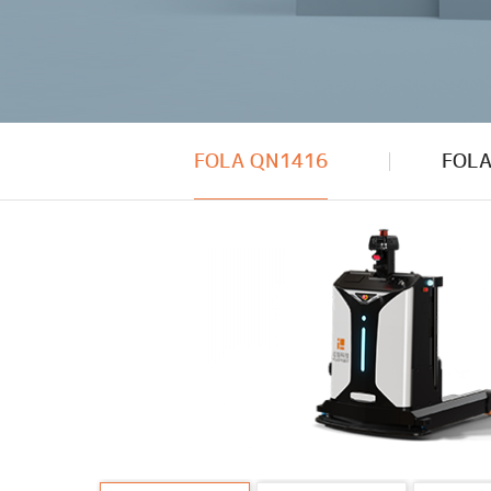
FOLA QN1416
FOLA