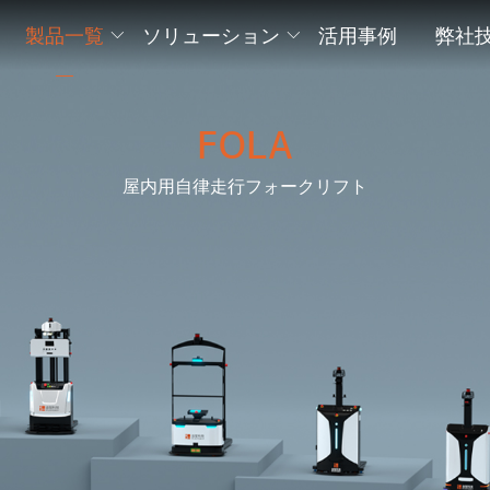
製品一覧
ソリューション
活用事例
弊社
FOLA
屋内用自律走行フォークリフト