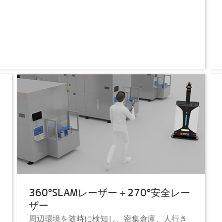
360°SLAMレーザー＋270°安全レー
ザー
周辺環境を随時に検知し、密集倉庫、人行き