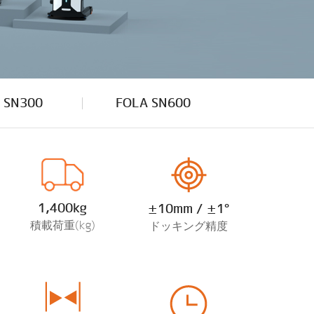
 SN300
FOLA SN600
1,400kg
±10mm / ±1°
積載荷重(kg)
ドッキング精度