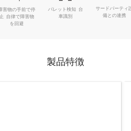
サードパーティ
パレット検知 台
障害物の手前で停
備との連携
車識別
止 自律で障害物
を回避
製品特徴