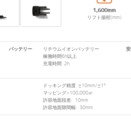
1,600mm
リフト揚程(mm)
バッテリー
リチウムイオンバッテリー
安
稼働時間6h以上
充電時間 2h
ドッキング精度 ±10mm/±1°
マッピング>100,000㎡
許容地面段差: 10mm
許容地面隙間幅: 30mm