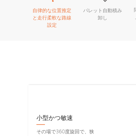
自律的な位置推定
パレット自動積み
と走行柔軟な路線
卸し
設定
小型かつ敏速
その場で360度旋回で、狭