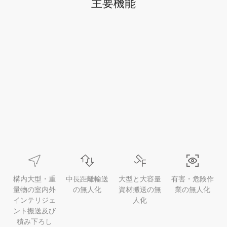
主要機能
構内大型・重
中長距離輸送
大型と大容量
有害・危険作
量物の室内外
の無人化
資材搬送の無
業の無人化
インテリジェ
人化
ント搬送及び
積み下ろし