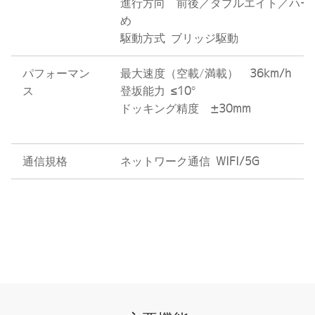
進行方向 前後／ダブルエイト／ハー
め
駆動方式 ブリッジ駆動
パフォーマン
最大速度（空載/満載）
36km/h
ス
登坂能力
≤10
°
ドッキング精度
±30mm
通信規格
ネットワーク通信
WIFI/5G