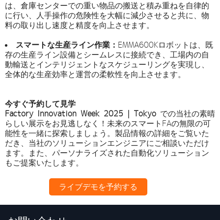
は、倉庫センターでの重い物品の搬送と積み重ねを自律的
に行い、人手操作の危険性を大幅に減少させると共に、物
料の取り出し速度と精度を向上させます。
スマートな生産ライン作業：
EMMA600Kロボットは、既
存の生産ライン設備とシームレスに接続でき、工場内の自
動輸送とインテリジェントなスケジューリングを実現し、
全体的な生産効率と運営の柔軟性を向上させます。
今すぐ予約して見学
Factory Innovation Week 2025 | Tokyo
での当社の素晴
らしい展示をお見逃しなく！未来のスマートFAの無限の可
能性を一緒に探索しましょう。製品情報の詳細をご覧いた
だき、当社のソリューションエンジニアにご相談いただけ
ます。また、パーソナライズされた自動化ソリューション
もご提案いたします。
ライブデモを予約する