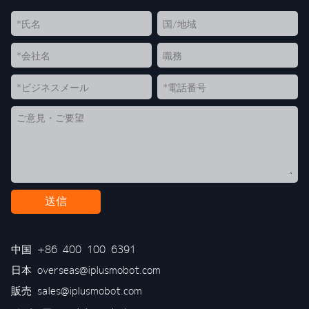
送信
中国
+86 400 100 6391
日本
overseas@iplusmobot.com
販売
sales@iplusmobot.com