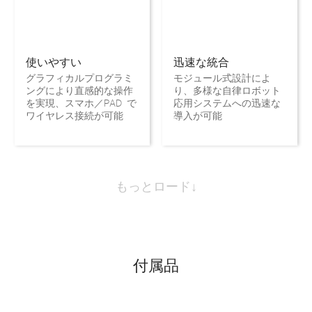
使いやすい
迅速な統合
グラフィカルプログラミ
モジュール式設計によ
ングにより直感的な操作
り、多様な自律ロボット
を実現、スマホ／PAD で
応用システムへの迅速な
ワイヤレス接続が可能
導入が可能
もっとロード↓
付属品