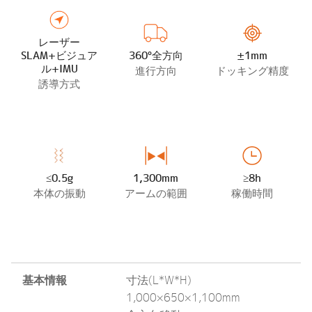
レーザー
SLAM+ビジュア
360°全方向
±1mm
ル+IMU
進行方向
ドッキング精度
誘導方式
≤0.5g
1,300mm
≥8h
本体の振動
アームの範囲
稼働時間
基本情報
寸法(L*W*H)
1,000×650×1,100mm