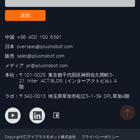
送信
中国
+86 400 100 6391
日本
overseas@iplusmobot.com
販売
sales@iplusmobot.com
メディア
pr@iplusmobot.com
本社：
〒101-0025 東京都千代田区神田佐久間町3-
21 Inter ACT.BLDG（インターアクトビル）4
階
ラボ：〒340-0013 埼玉県草加市松江5-1-39 DPL草加4階
Copyright(C)アイプラスモボット株式会社
プライバシーポリシー