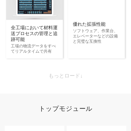
優れた拡張性能
全工場において材料運
ソフトウェア、作業台、
送プロセスの管理と追
エレベーターなどの設備
跡可能
と完璧な互換性
工場の物流データをすべ
てリアルタイムで共有
もっとロード↓
トップモジュール