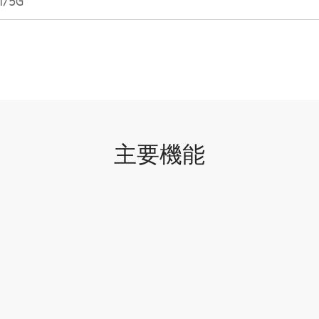
I/5G
主要機能