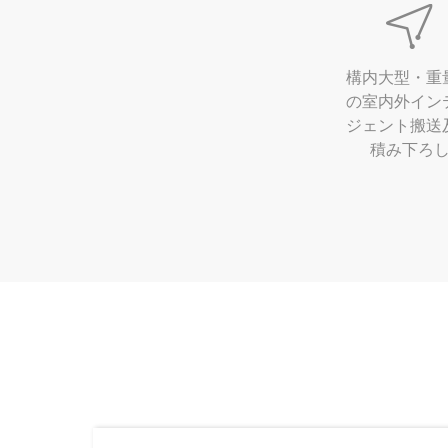
構内大型・重
の室内外イン
ジェント搬送
積み下ろ