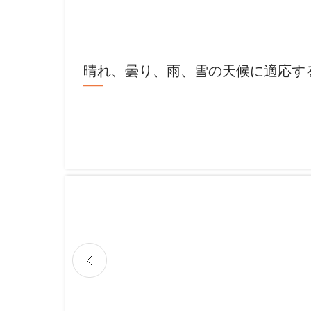
晴れ、曇り、雨、雪の天候に適応す