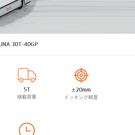
UNA 30T-40GP
5T
±20mm
積載荷重
ドッキング精度