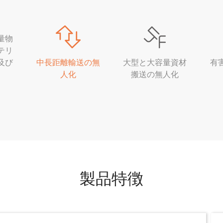
量物
テリ
及び
中長距離輸送の無
大型と大容量資材
有
し
人化
搬送の無人化
製品特徴