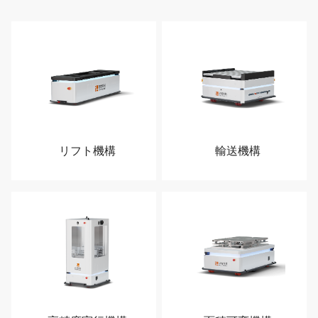
リフト機構
輸送機構