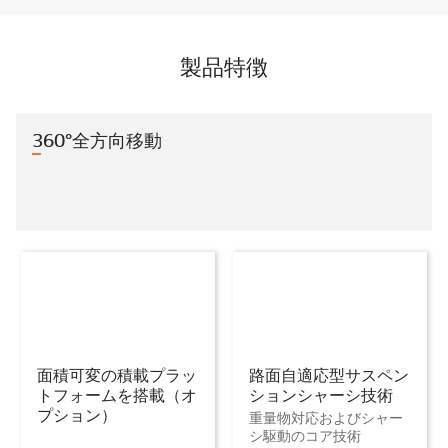
製品特徴
360°全方向移動
面積可変の積載プラッ
路面自適応型サスペン
トフォームを搭載（オ
ションシャーシ技術
プション）
重量物対応およびシャー
シ駆動のコア技術