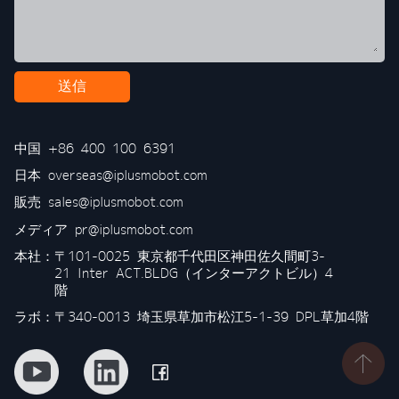
送信
中国
+86 400 100 6391
日本
overseas@iplusmobot.com
販売
sales@iplusmobot.com
メディア
pr@iplusmobot.com
本社：
〒101-0025 東京都千代田区神田佐久間町3-
21 Inter ACT.BLDG（インターアクトビル）4
階
ラボ：〒340-0013 埼玉県草加市松江5-1-39 DPL草加4階