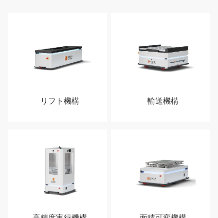
リフト機構
輸送機構
高精度実行機構
面積可変機構