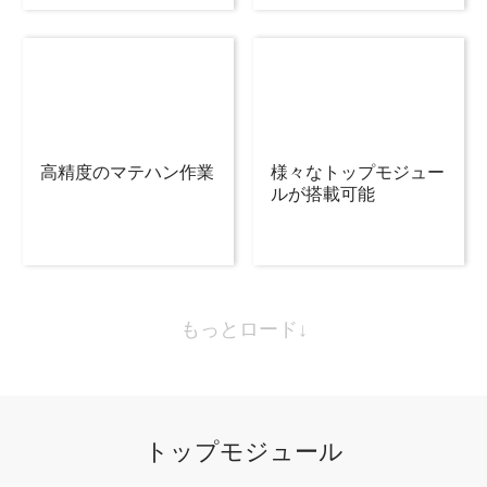
高精度のマテハン作業
様々なトップモジュー
ルが搭載可能
もっとロード↓
トップモジュール