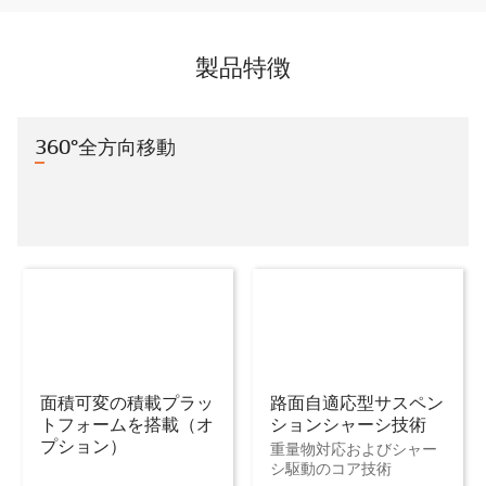
製品特徴
360°全方向移動
面積可変の積載プラッ
路面自適応型サスペン
トフォームを搭載（オ
ションシャーシ技術
プション）
重量物対応およびシャー
シ駆動のコア技術