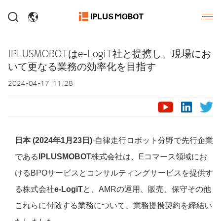
IPLUSMOBOTはe-LogiT社と提携し、現場にお
いて更なる業務の効率化を目指す
2024-04-17 11:28
日本 (2024年1月23日)
-自律走行ロボット分野で先行企業
である
IPLUSMOBOT
株式会社は、Eコマース領域にお
けるBPOサービスとコンサルティングサービスを提供す
る株式会社
e-LogiT
と、AMRの運用、販売、保守その他
これらに付随する業務について、業務提携契約を締結い