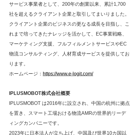
サービス事業者として、200年の創業以来、累計1,700
社を超えるクライアント企業と取引してまいりました。
クライアント企業のビジネスの更なる成長を目指し、こ
れまで培ってきたナレッジを活かして、EC事業戦略、
マーケティング支援、フルフィルメントサービスやEC
物流コンサルティング、人材育成サービスを提供してお
ります。
ホームページ：
https://www.e-logit.com/
IPLUSMOBOT
株式会社概要
IPLUSMOBOT は2016年に設立され、中国の杭州に拠点
を置き、スマート工場おける物流AMRの世界的リーデ
ィングカンパニーです。
2023年に日本法人が立ち上げ、中国及び世界10カ国以