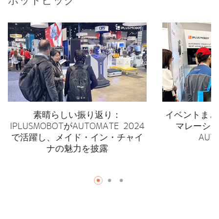
素晴らしい振り返り：
イベントまとめ
IPLUSMOBOTがAUTOMATE 2024
マレーシアの
で活躍し、メイド・イン・チャイ
AUT
ナの魅力を披露