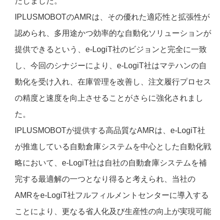
たしました。
IPLUSMOBOTのAMRは、その優れた適応性と拡張性が
認められ、多用途かつ効率的な自動化ソリューションが
提供できるという、e-LogiT社のビジョンと完全に一致
し、今回のシナジーにより、e-LogiT社はマテハンの自
動化を受け入れ、在庫管理を改善し、注文履行プロセス
の精度と速度を向上させることがさらに強化されまし
た。
IPLUSMOBOTが提供する高品質なAMRは、e-LogiT社
が推進している自動倉庫システムを中心とした自動化戦
略において、e-LogiT社は自社の自動倉庫システムを補
完する最適解の一つとなり得ると考えられ、当社の
AMRをe-LogiT社フルフィルメントセンターに導入する
ことにより、更なる省人化及び生産性の向上が実現可能